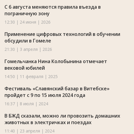
С 6 августа меняются правила въезда в
пограничную зону
12:30 | 24 июня | 2026
Применение цифровых технологий в обучении
обсудили в Гомеле
21:30 | 3 апреля | 2026
Гомельчанка Нина Колобынина отмечает
вековой юбилей
14:50 | 11 февраля | 2025
Фестиваль «Славянский базар в Витебске»
пройдет с 9 по 15 июля 2024 года
16:37 | 8 июля | 2024
В БЖД сказали, можно ли провозить домашних
животных в электричках и поездах
11:40 | 23 апреля | 2024