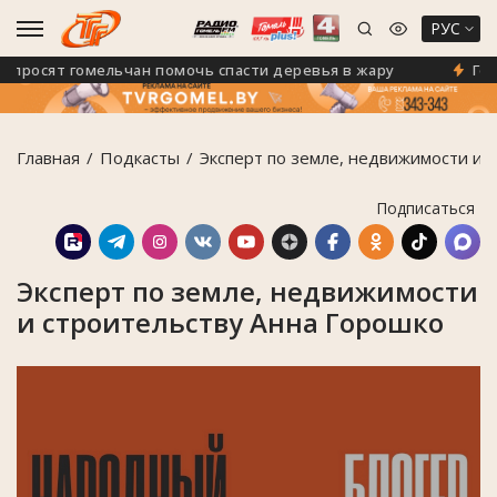
РУС
росят гомельчан помочь спасти деревья в жару
Гомель
Главная
Подкасты
Эксперт по земле, недвижимости и 
Подписаться
Эксперт по земле, недвижимости
и строительству Анна Горошко