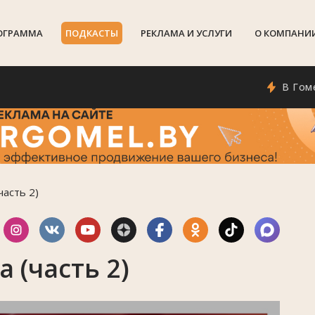
ОГРАММА
ПОДКАСТЫ
РЕКЛАМА И УСЛУГИ
О КОМПАНИ
В Гомеле поя
часть 2)
 (часть 2)