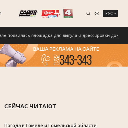
РУС
И
вилась площадка для выгула и дрессировки домашних пит
СЕЙЧАС ЧИТАЮТ
Погода в Гомеле и Гомельской области