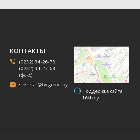
КОНТАКТЫ
(0232) 34-26-78,
(0232) 34-27-68
(факс)
sekretar@tvrgomel.by
Поддержка сайта
16kb.by