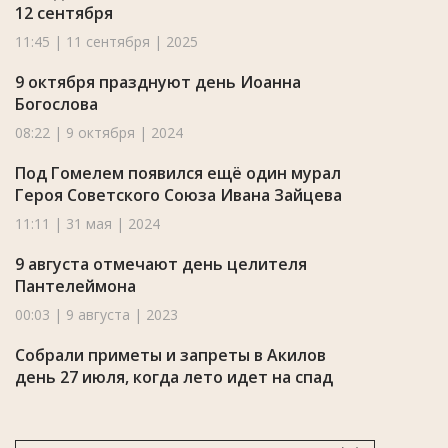
12 сентября
11:45 | 11 сентября | 2025
9 октября празднуют день Иоанна
Богослова
08:22 | 9 октября | 2024
Под Гомелем появился ещё один мурал
Героя Советского Союза Ивана Зайцева
11:11 | 31 мая | 2024
9 августа отмечают день целителя
Пантелеймона
00:03 | 9 августа | 2023
Собрали приметы и запреты в Акилов
день 27 июля, когда лето идет на спад
08:22 | 27 июля | 2023
Телерадиокомпания «Гомель»