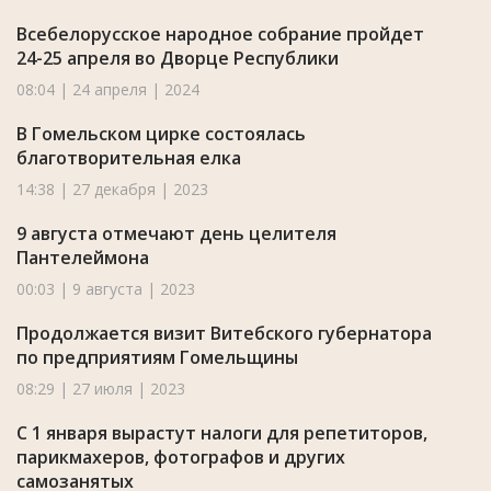
Всебелорусское народное собрание пройдет
24-25 апреля во Дворце Республики
08:04 | 24 апреля | 2024
В Гомельском цирке состоялась
благотворительная елка
14:38 | 27 декабря | 2023
9 августа отмечают день целителя
Пантелеймона
00:03 | 9 августа | 2023
Продолжается визит Витебского губернатора
по предприятиям Гомельщины
08:29 | 27 июля | 2023
С 1 января вырастут налоги для репетиторов,
парикмахеров, фотографов и других
самозанятых