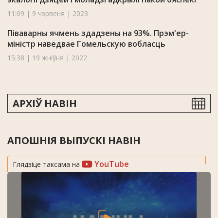
11:09 | 9 чэрвеня | 2023
Піваварны ячмень здадзены на 93%. Прэм'ер-
міністр наведвае Гомельскую вобласць
15:38 | 19 жніўня | 2022
АРХІЎ НАВІН
АПОШНІЯ ВЫПУСКІ НАВІН
YouTube
Глядзіце таксама на