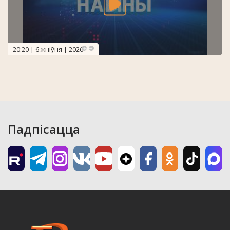
20:20 | 6 жніўня | 2026
Падпісацца