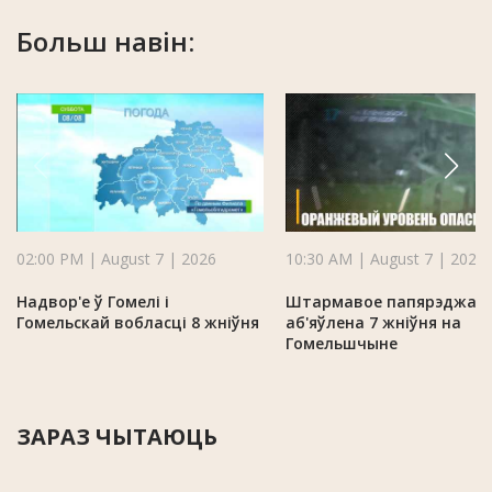
Больш навін:
02:00 PM | August 7 | 2026
10:30 AM | August 7 | 2026
Надвор'е ў Гомелі і
Штармавое папярэджан
Гомельскай вобласці 8 жніўня
аб'яўлена 7 жніўня на
Гомельшчыне
ЗАРАЗ ЧЫТАЮЦЬ