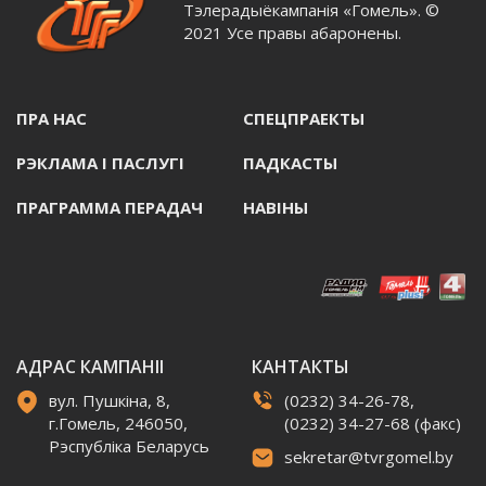
Тэлерадыёкампанія «Гомель». ©
2021 Усе правы абаронены.
ПРА НАС
СПЕЦПРАЕКТЫ
РЭКЛАМА I ПАСЛУГI
ПАДКАСТЫ
ПРАГРАММА ПЕРАДАЧ
НАВIНЫ
АДРАС КАМПАНІІ
КАНТАКТЫ
вул. Пушкіна, 8,
(0232) 34-26-78,
г.Гомель, 246050,
(0232) 34-27-68 (факс)
Рэспубліка Беларусь
sekretar@tvrgomel.by