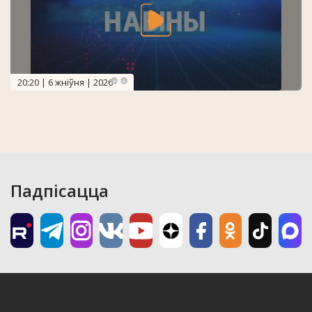
20:20 | 6 жніўня | 2026
Падпісацца