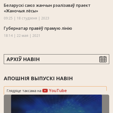
Беларускі саюз жанчын рэалізаваў праект
«Жаночыя лёсы»
09:25 | 18 студзеня | 2023
Губернатар правёў прамую лінію
18:14 | 22 мая | 2021
АРХІЎ НАВІН
АПОШНІЯ ВЫПУСКІ НАВІН
YouTube
Глядзіце таксама на