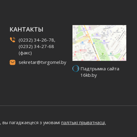
КАНТАКТЫ
(0232) 34-26-78,
(0232) 34-27-68
(факс)
sekretar@tvrgomel.by
Падтрымка сайта
16kb.by
, вы пагаджаецеся з умовамі
палітыкі прыватнасці.