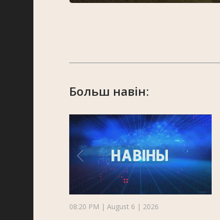
Больш навін:
08:20 PM | August 6 | 2026