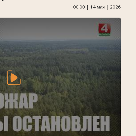
00:00 | 14 мая | 2026