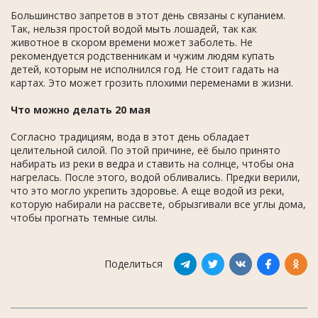
Большинство запретов в этот день связаны с купанием.
Так, нельзя простой водой мыть лошадей, так как
животное в скором времени может заболеть. Не
рекомендуется родственникам и чужим людям купать
детей, которым не исполнился год. Не стоит гадать на
картах. Это может грозить плохими переменами в жизни.
Что можно делать 20 мая
Согласно традициям, вода в этот день обладает
целительной силой. По этой причине, её было принято
набирать из реки в ведра и ставить на солнце, чтобы она
нагрелась. После этого, водой обливались. Предки верили,
что это могло укрепить здоровье. А еще водой из реки,
которую набирали на рассвете, обрызгивали все углы дома,
чтобы прогнать темные силы.
Поделиться