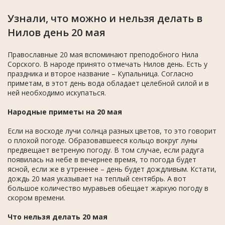
Узнали, что можно и нельзя делать в
Нилов день 20 мая
Православные 20 мая вспоминают преподобного Нила
Сорского. В народе принято отмечать Нилов день. Есть у
праздника и второе название – Купальница. Согласно
приметам, в этот день вода обладает целебной силой и в
ней необходимо искупаться.
Народные приметы на 20 мая
Если на восходе лучи солнца разных цветов, то это говорит
о плохой погоде. Образовавшееся кольцо вокруг луны
предвещает ветреную погоду. В том случае, если радуга
появилась на небе в вечернее время, то погода будет
ясной, если же в утреннее – день будет дождливым. Кстати,
дождь 20 мая указывает на теплый сентябрь. А вот
большое количество муравьев обещает жаркую погоду в
скором времени.
Что нельзя делать 20 мая