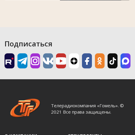
Подписаться
Телерадиокомпания «Гомель». ©
2021 Все права защищены.