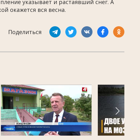
епление указывает и растаявший снег. А
ой окажется вся весна.
Поделиться