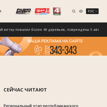
РУС
И
р повалил более 40 деревьев, повреждены 5 автомобилей
СЕЙЧАС ЧИТАЮТ
Региональный этап республиканского