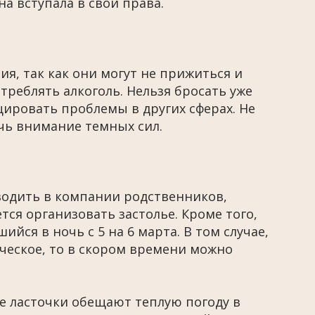
на вступала в свои права.
я, так как они могут не прижиться и
треблять алкоголь. Нельзя бросать уже
цировать проблемы в других сферах. Не
ечь внимание темных сил.
водить в компании родственников,
ется организовать застолье. Кроме того,
йся в ночь с 5 на 6 марта. В том случае,
ческое, то в скором времени можно
е ласточки обещают теплую погоду в