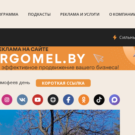
ОГРАММА
ПОДКАСТЫ
РЕКЛАМА И УСЛУГИ
О КОМПАНИ
Сильный вете
имофеев день
КОРОТКАЯ ССЫЛКА