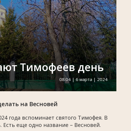
ают Тимофеев день
08:04 | 6 марта | 2024
делать на Весновей
024 года вспоминает святого Тимофея. В
 Есть еще одно название – Весновей.