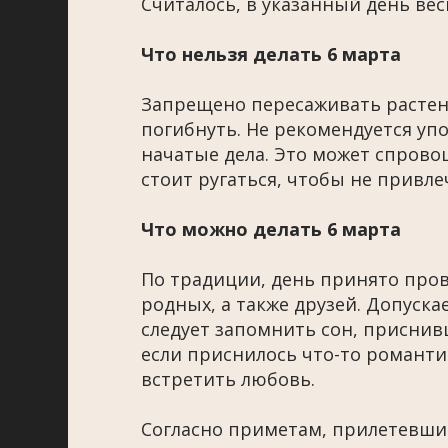
Считалось, в указанный день вес
Что нельзя делать 6 марта
Запрещено пересаживать растени
погибнуть. Не рекомендуется упо
начатые дела. Это может спрово
стоит ругаться, чтобы не привл
Что можно делать 6 марта
По традиции, день принято про
родных, а также друзей. Допуска
следует запомнить сон, приснивши
если приснилось что-то романти
встретить любовь.
Согласно приметам, прилетевши