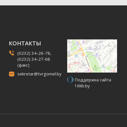
КОНТАКТЫ
(0232) 34-26-78,
(0232) 34-27-68
(факс)
sekretar@tvrgomel.by
Поддержка сайта
16kb.by