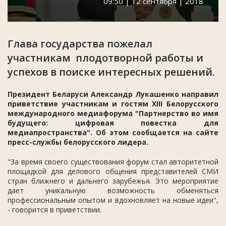
09:50 | 12 сентября | 2018
Глава государства пожелал
участникам плодотворной работы и
успехов в поиске интересных решений.
Президент Беларуси Александр Лукашенко направил
приветствие участникам и гостям ХIII Белорусского
международного медиафорума "Партнерство во имя
будущего: цифровая повестка для
медиапространства". Об этом сообщается на сайте
пресс-службы белорусского лидера.
"За время своего существования форум стал авторитетной
площадкой для делового общения представителей СМИ
стран ближнего и дальнего зарубежья. Это мероприятие
дает уникальную возможность обменяться
профессиональным опытом и вдохновляет на новые идеи",
- говорится в приветствии.