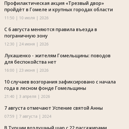
Профилактическая акция «Трезвый двор»
пройдёт в Гомеле и крупных городах области
11:50 | 10 июля | 2026
С 6 августа меняются правила въезда в
пограничную зону
12:30 | 24 июня | 2026
Лукашенко - жителям Гомельщины: поводов
для беспокойства нет
16:00 | 23 июня | 2026
10 случаев возгорания зафиксировано с начала
года в лесном фонде Гомельщины
21:40 | 3 апреля | 2026
7 августа отмечают Успение святой Анны
07:59 | 7 августа | 2024
В Турции воздушный шар с 22 пассажирами