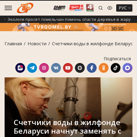
РУС
Экологи просят гомельчан помочь спасти деревья в жару
Главная
Новости
Счетчики воды в жилфонде Беларуси 
Подписаться
Счетчики воды в жилфонде
Беларуси начнут заменять с