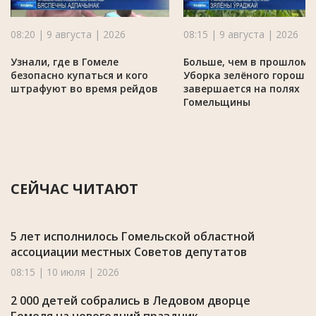
08:20 | 9 августа | 2026
08:15 | 9 августа | 2026
Узнали, где в Гомеле
Больше, чем в прошлом г
безопасно купаться и кого
Уборка зелёного горошк
штрафуют во время рейдов
завершается на полях
Гомельщины
СЕЙЧАС ЧИТАЮТ
5 лет исполнилось Гомельской областной
ассоциации местных Советов депутатов
08:15 | 10 июля | 2026
2 000 детей собрались в Ледовом дворце