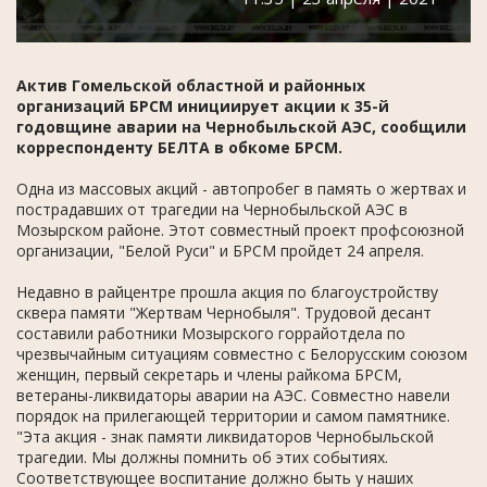
Актив Гомельской областной и районных
организаций БРСМ инициирует акции к 35-й
годовщине аварии на Чернобыльской АЭС, сообщили
корреспонденту БЕЛТА в обкоме БРСМ.
Одна из массовых акций - автопробег в память о жертвах и
пострадавших от трагедии на Чернобыльской АЭС в
Мозырском районе. Этот совместный проект профсоюзной
организации, "Белой Руси" и БРСМ пройдет 24 апреля.
Недавно в райцентре прошла акция по благоустройству
сквера памяти "Жертвам Чернобыля". Трудовой десант
составили работники Мозырского горрайотдела по
чрезвычайным ситуациям совместно с Белорусским союзом
женщин, первый секретарь и члены райкома БРСМ,
ветераны-ликвидаторы аварии на АЭС. Совместно навели
порядок на прилегающей территории и самом памятнике.
"Эта акция - знак памяти ликвидаторов Чернобыльской
трагедии. Мы должны помнить об этих событиях.
Соответствующее воспитание должно быть у наших