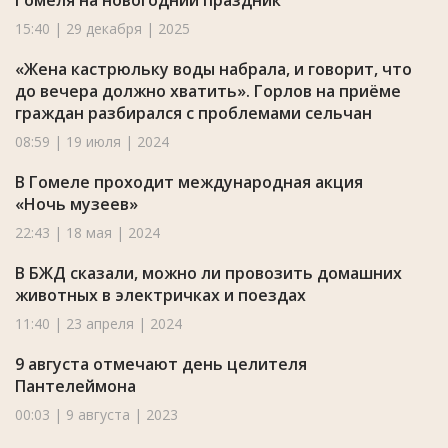
Гомеля на новогодний праздник
15:40 | 29 декабря | 2025
«Жена кастрюльку воды набрала, и говорит, что
до вечера должно хватить». Горлов на приёме
граждан разбирался с проблемами сельчан
08:59 | 19 июля | 2024
В Гомеле проходит международная акция
«Ночь музеев»
22:43 | 18 мая | 2024
В БЖД сказали, можно ли провозить домашних
животных в электричках и поездах
11:40 | 23 апреля | 2024
9 августа отмечают день целителя
Пантелеймона
00:03 | 9 августа | 2023