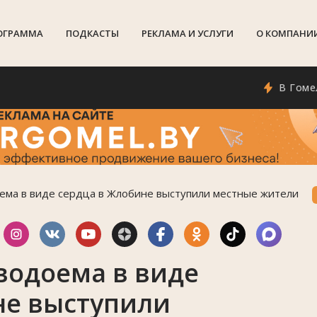
ОГРАММА
ПОДКАСТЫ
РЕКЛАМА И УСЛУГИ
О КОМПАНИ
В Гомеле поя
ема в виде сердца в Жлобине выступили местные жители
водоема в виде
не выступили