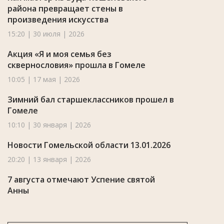
района превращает стены в
произведения искусства
15:20 | 30 июля | 2026
Акция «Я и моя семья без
сквернословия» прошла в Гомеле
10:05 | 17 мая | 2026
Зимний бал старшеклассников прошел в
Гомеле
10:10 | 30 января | 2026
Новости Гомельской области 13.01.2026
20:20 | 13 января | 2026
7 августа отмечают Успение святой
Анны
07:59 | 7 августа | 2024