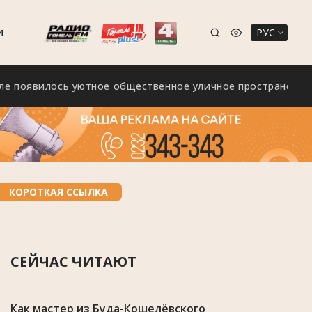
РУС
И
вилось уютное общественное уличное пространство «Зелё
КОРОТКАЯ ССЫЛКА
СЕЙЧАС ЧИТАЮТ
Как мастер из Буда-Кошелёвского