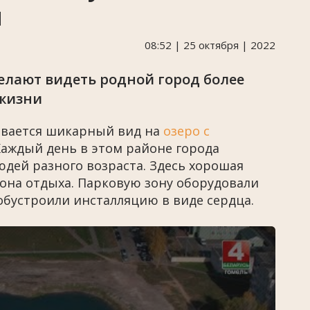
и
08:52 | 25 октября | 2022
лают видеть родной город более
жизни
ывается шикарный вид на
озеро с
 Каждый день в этом районе города
юдей разного возраста. Здесь хорошая
она отдыха. Парковую зону оборудовали
обустроили инсталляцию в виде сердца.