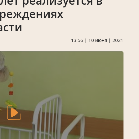
лет реализуется в
чреждениях
асти
13:56 | 10 июня | 2021