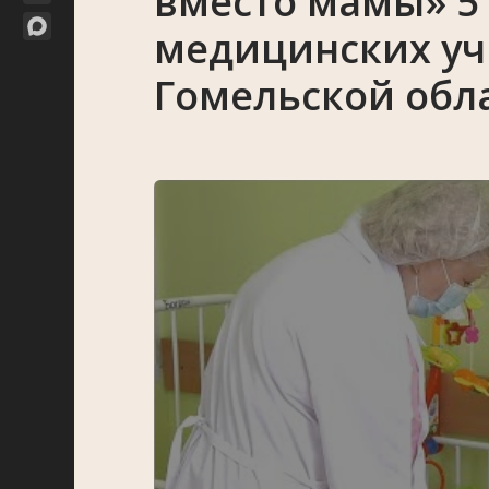
вместо мамы» 5 
медицинских у
Гомельской обл