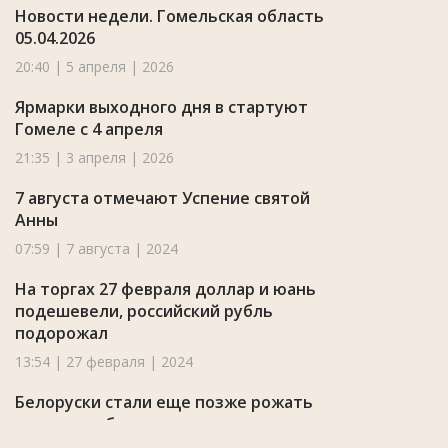
Новости недели. Гомельская область
05.04.2026
20:40 | 5 апреля | 2026
Ярмарки выходного дня в стартуют
Гомеле с 4 апреля
21:35 | 3 апреля | 2026
7 августа отмечают Успение святой
Анны
07:59 | 7 августа | 2024
На торгах 27 февраля доллар и юань
подешевели, российский рубль
подорожал
13:54 | 27 февраля | 2024
Белоруски стали еще позже рожать
первого ребенка