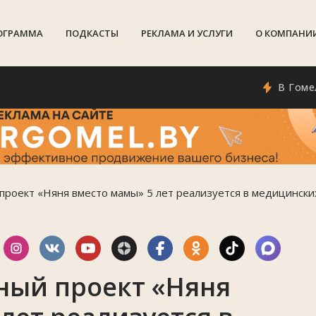
ОГРАММА
ПОДКАСТЫ
РЕКЛАМА И УСЛУГИ
О КОМПАНИ
В Гомеле по
проект «Няня вместо мамы» 5 лет реализуется в медицински
ный проект «Няня