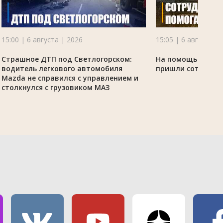
15:00 | 6 августа | 2026
15:05 | 6 августа |
Страшное ДТП под Светлогорском:
На помощь аграр
водитель легкового автомобиля
пришли сотрудни
Mazda не справился с управлением и
столкнулся с грузовиком МАЗ