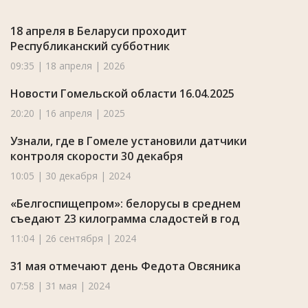
18 апреля в Беларуси проходит
Республиканский субботник
09:35 | 18 апреля | 2026
Новости Гомельской области 16.04.2025
20:20 | 16 апреля | 2025
Узнали, где в Гомеле установили датчики
контроля скорости 30 декабря
10:05 | 30 декабря | 2024
«Белгоспищепром»: белорусы в среднем
съедают 23 килограмма сладостей в год
11:04 | 26 сентября | 2024
31 мая отмечают день Федота Овсяника
07:58 | 31 мая | 2024