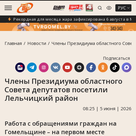
РУС
Рекордная для месяца жара зафиксирована 6 августа в Мозы
Главная
Новости
Члены Президиума областного Совет
Подписаться
Члены Президиума областного
Совета депутатов посетили
Лельчицкий район
08:25 | 5 июня | 2026
Работа с обращениями граждан на
Гомельщине – на первом месте