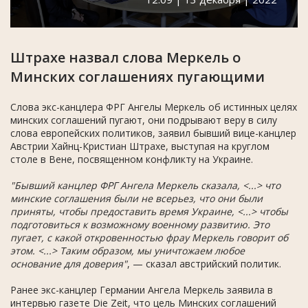
Штрахе назвал слова Меркель о
Минских соглашениях пугающими
Слова экс-канцлера ФРГ Ангелы Меркель об истинных целях
минских соглашений пугают, они подрывают веру в силу
слова европейских политиков, заявил бывший вице-канцлер
Австрии Хайнц-Кристиан Штрахе, выступая на круглом
столе в Вене, посвященном конфликту на Украине.
"Бывший канцлер ФРГ Ангела Меркель сказала, <...> что
минские соглашения были не всерьез, что они были
приняты, чтобы предоставить время Украине, <...> чтобы
подготовиться к возможному военному развитию. Это
пугает, с какой откровенностью фрау Меркель говорит об
этом. <...> Таким образом, мы уничтожаем любое
основание для доверия"
, — сказал австрийский политик.
Ранее экс-канцлер Германии Ангела Меркель заявила в
интервью газете Die Zeit, что цель Минских соглашений