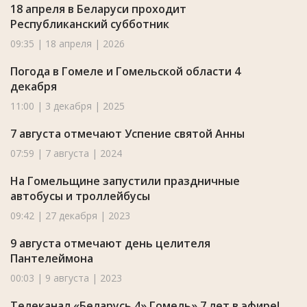
18 апреля в Беларуси проходит
Республиканский субботник
09:35 | 18 апреля | 2026
Погода в Гомеле и Гомельской области 4
декабря
11:00 | 3 декабря | 2025
7 августа отмечают Успение святой Анны
07:59 | 7 августа | 2024
На Гомельщине запустили праздничные
автобусы и троллейбусы
09:42 | 27 декабря | 2023
9 августа отмечают день целителя
Пантелеймона
00:03 | 9 августа | 2023
Телеканал «Беларусь 4» Гомель» 7 лет в эфире!