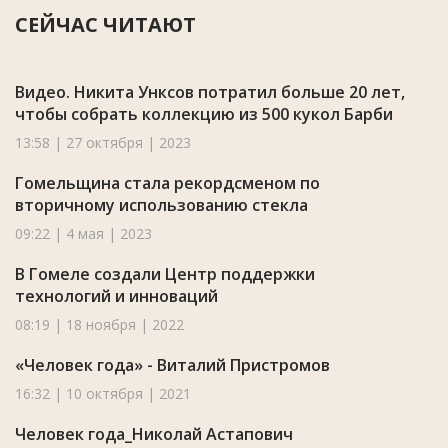
СЕЙЧАС ЧИТАЮТ
Видео. Никита Унксов потратил больше 20 лет,
чтобы собрать коллекцию из 500 кукол Барби
13:58 | 27 октября | 2023
Гомельщина стала рекордсменом по
вторичному использованию стекла
09:22 | 4 мая | 2023
В Гомеле создали Центр поддержки
технологий и инноваций
08:19 | 18 ноября | 2022
«Человек года» - Виталий Пристромов
16:32 | 10 октября | 2021
Человек года_Николай Астапович