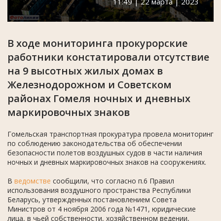
11:49 | 22 марта | 2023
В ходе мониторинга прокурорские
работники констатировали отсутствие
на 9 высотных жилых домах в
Железнодорожном и Советском
районах Гомеля ночных и дневных
маркировочных знаков
Гомельская транспортная прокуратура провела мониторинг
по соблюдению законодательства об обеспечении
безопасности полетов воздушных судов в части наличия
ночных и дневных маркировочных знаков на сооружениях.
В
ведомстве
сообщили, что согласно п.6 Правил
использования воздушного пространства Республики
Беларусь, утвержденных постановлением Совета
Министров от 4 ноября 2006 года №1471, юридические
лица, в чьей собственности, хозяйственном ведении,