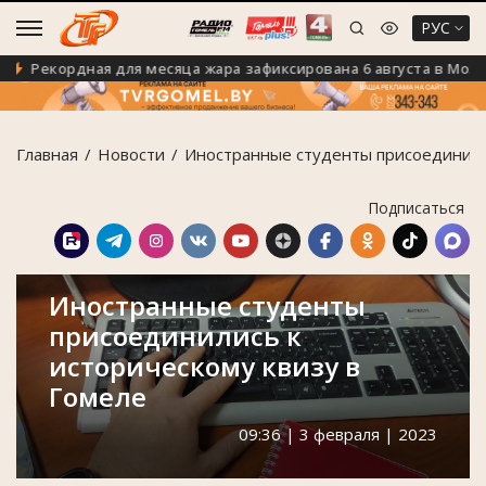
РУС
Рекордная для месяца жара зафиксирована 6 августа в Мозыре
Главная
Новости
Иностранные студенты присоединилис
Подписаться
Иностранные студенты
присоединились к
историческому квизу в
Гомеле
09:36 | 3 февраля | 2023