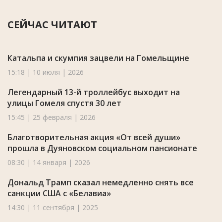
СЕЙЧАС ЧИТАЮТ
Катальпа и скумпия зацвели на Гомельщине
15:18 | 10 июля | 2026
Легендарный 13-й троллейбус выходит на
улицы Гомеля спустя 30 лет
15:45 | 25 февраля | 2026
Благотворительная акция «От всей души»
прошла в Дуяновском социальном пансионате
08:30 | 14 января | 2026
Дональд Трамп сказал немедленно снять все
санкции США с «Белавиа»
14:30 | 11 сентября | 2025