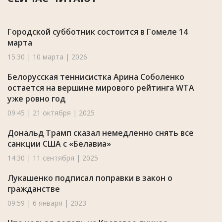
Городской субботник состоится в Гомеле 14
марта
15:30 | 10 марта | 2026
Белорусская теннисистка Арина Соболенко
остается на вершине мирового рейтинга WTA
уже ровно год
09:45 | 21 октября | 2025
Дональд Трамп сказал немедленно снять все
санкции США с «Белавиа»
14:30 | 11 сентября | 2025
Лукашенко подписал поправки в закон о
гражданстве
09:59 | 6 января | 2023