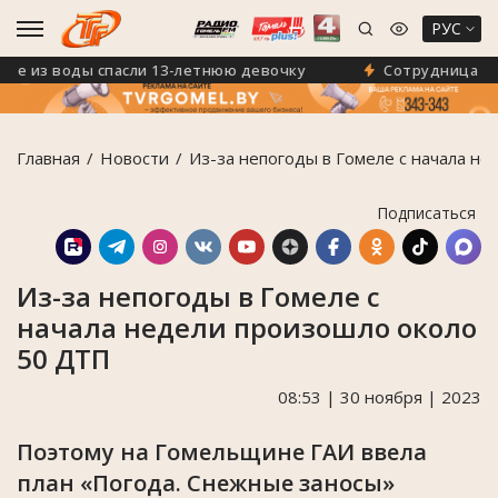
РУС
 из воды спасли 13-летнюю девочку
Сотрудница ГУО «
Главная
Новости
Из-за непогоды в Гомеле с начала н
Подписаться
Из-за непогоды в Гомеле с
начала недели произошло около
50 ДТП
08:53 | 30 ноября | 2023
Поэтому на Гомельщине ГАИ ввела
план «Погода. Снежные заносы»