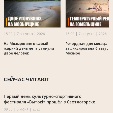
15:00 | 7 августа | 2026
15:00 | 7 августа | 2026
На Мозырщине в самый
Рекордная для месяца ж
жаркий день лета утонули
зафиксирована 6 августа
двое человек
Мозыре
СЕЙЧАС ЧИТАЮТ
Первый день культурно-спортивного
фестиваля «Вытокі» прошёл в Светлогорске
09:00 | 5 июня | 2026