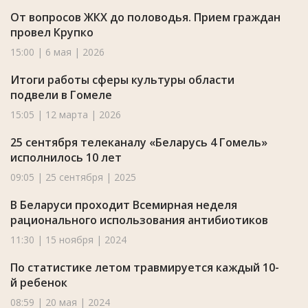
От вопросов ЖКХ до половодья. Прием граждан
провел Крупко
15:00 | 6 мая | 2026
Итоги работы сферы культуры области
подвели в Гомеле
15:05 | 12 марта | 2026
25 сентября телеканалу «Беларусь 4 Гомель»
исполнилось 10 лет
09:05 | 25 сентября | 2025
В Беларуси проходит Всемирная неделя
рационального использования антибиотиков
11:30 | 15 ноября | 2024
По статистике летом травмируется каждый 10-
й ребенок
08:59 | 20 мая | 2024