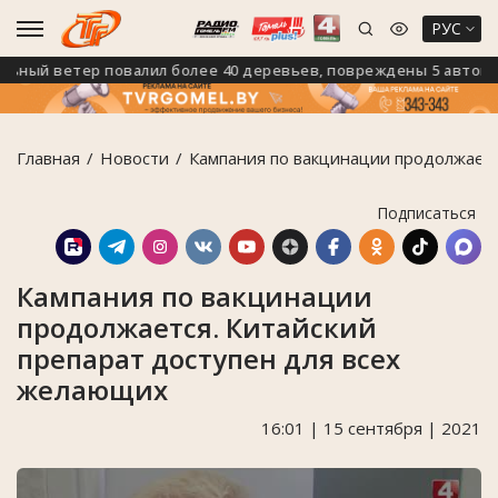
РУС
ный ветер повалил более 40 деревьев, повреждены 5 автомоб
Главная
Новости
Кампания по вакцинации продолжаетс
Подписаться
Кампания по вакцинации
продолжается. Китайский
препарат доступен для всех
желающих
16:01 | 15 сентября | 2021