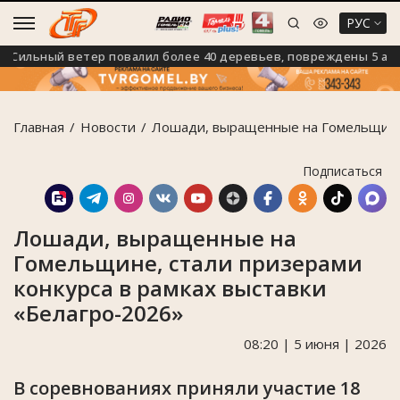
РУС
ильный ветер повалил более 40 деревьев, повреждены 5 автом
Главная
Новости
Лошади, выращенные на Гомельщине, 
Подписаться
Лошади, выращенные на
Гомельщине, стали призерами
конкурса в рамках выставки
«Белагро-2026»
08:20 | 5 июня | 2026
В соревнованиях приняли участие 18