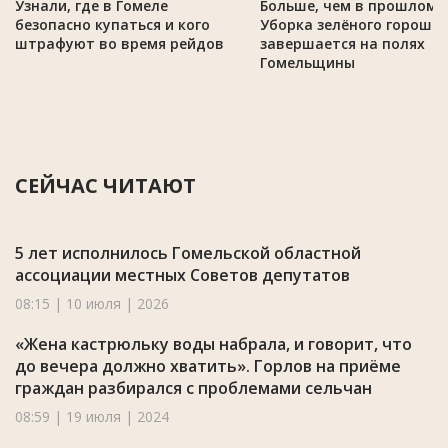
Узнали, где в Гомеле
Больше, чем в прошлом г
безопасно купаться и кого
Уборка зелёного горошк
штрафуют во время рейдов
завершается на полях
Гомельщины
СЕЙЧАС ЧИТАЮТ
5 лет исполнилось Гомельской областной
ассоциации местных Советов депутатов
08:15 | 10 июля | 2026
«Жена кастрюльку воды набрала, и говорит, что
до вечера должно хватить». Горлов на приёме
граждан разбирался с проблемами сельчан
08:59 | 19 июля | 2024