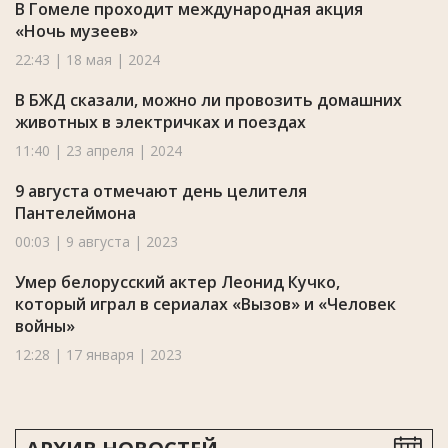
В Гомеле проходит международная акция
«Ночь музеев»
22:43 | 18 мая | 2024
В БЖД сказали, можно ли провозить домашних
животных в электричках и поездах
11:40 | 23 апреля | 2024
9 августа отмечают день целителя
Пантелеймона
00:03 | 9 августа | 2023
Умер белорусский актер Леонид Кучко,
который играл в сериалах «Вызов» и «Человек
войны»
12:28 | 17 января | 2023