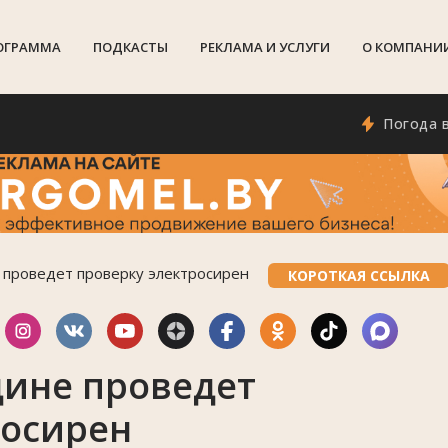
ОГРАММА
ПОДКАСТЫ
РЕКЛАМА И УСЛУГИ
О КОМПАНИ
Погода в Гомел
проведет проверку электросирен
КОРОТКАЯ ССЫЛКА
ине проведет
росирен