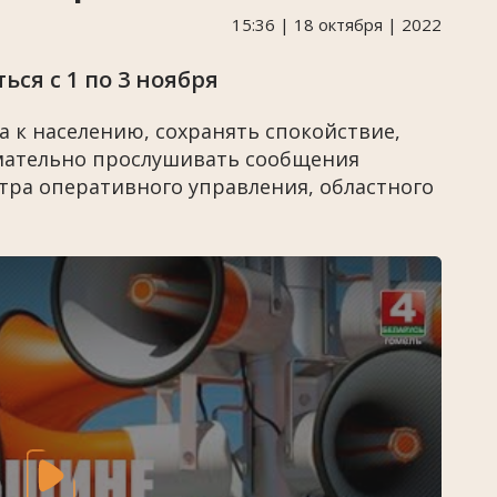
15:36 | 18 октября | 2022
ся с 1 по 3 ноября
а к населению, сохранять спокойствие,
имательно прослушивать сообщения
тра оперативного управления, областного