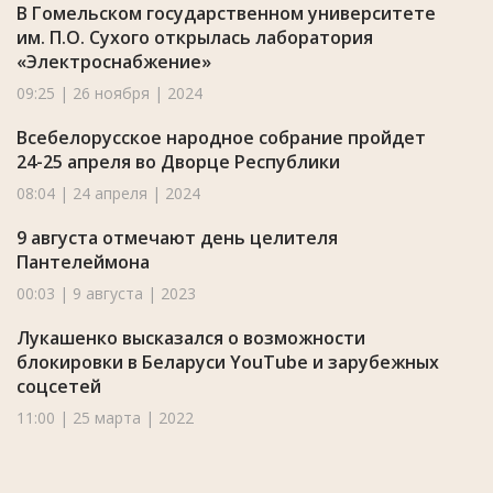
В Гомельском государственном университете
им. П.О. Сухого открылась лаборатория
«Электроснабжение»
09:25 | 26 ноября | 2024
Всебелорусское народное собрание пройдет
24-25 апреля во Дворце Республики
08:04 | 24 апреля | 2024
9 августа отмечают день целителя
Пантелеймона
00:03 | 9 августа | 2023
Лукашенко высказался о возможности
блокировки в Беларуси YouTube и зарубежных
соцсетей
11:00 | 25 марта | 2022