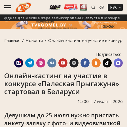
РУС
дная для месяца жара зафиксирована 6 августа в Мозыре
Главная
Новости
Онлайн-кастинг на участие в конкурс
Подписаться
Онлайн-кастинг на участие в
конкурсе «Палеская Прыгажуня»
стартовал в Беларуси
15:00 | 7 июля | 2026
Девушкам до 25 июля нужно прислать
анкету-заявку с фото- и видеовизиткой