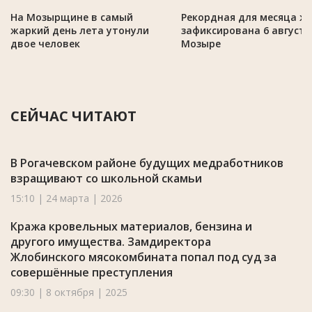
На Мозырщине в самый
Рекордная для месяца ж
жаркий день лета утонули
зафиксирована 6 августа
двое человек
Мозыре
СЕЙЧАС ЧИТАЮТ
В Рогачевском районе будущих медработников
взращивают со школьной скамьи
15:10 | 24 марта | 2026
Кража кровельных материалов, бензина и
другого имущества. Замдиректора
Жлобинского мясокомбината попал под суд за
совершённые преступления
09:30 | 8 октября | 2025