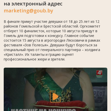
на электронный адрес
marketing@goub.by
В финале примут участие девушки от 18 до 25 лет из 12
районов Гомельской и Брестской областей. Оргкомитет
отберет 10 финалисток, которые 10 августа приедут в
Гомель для подготовки к конкурсу. Главное событие
состоится 15 августа в агрогородке Лясковичи в рамках
фестиваля «Зов Полесья». Девушки будут бороться за
специальный приз от генерального партнера – холдинга
«Кристалл». Их таланты и грацию оценят
профессиональное жюри и зрители.