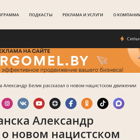
ОГРАММА
ПОДКАСТЫ
РЕКЛАМА И УСЛУГИ
О КОМПАНИ
Сильный ве
а Александр Белик рассказал о новом нацистском движении
анска Александр
 о новом нацистском