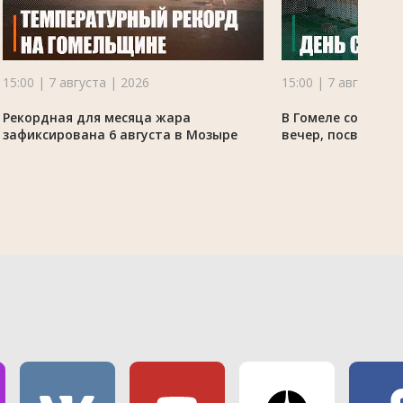
15:00 | 7 августа | 2026
15:00 | 7 августа |
Рекордная для месяца жара
В Гомеле состоял
зафиксирована 6 августа в Мозыре
вечер, посвящённ