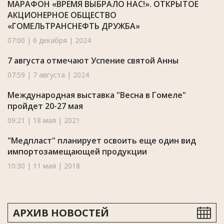
МАРАФОН «ВРЕМЯ ВЫБРАЛО НАС!». ОТКРЫТОЕ
АКЦИОНЕРНОЕ ОБЩЕСТВО
«ГОМЕЛЬТРАНСНЕФТЬ ДРУЖБА»
07:00 | 6 декабря | 2024
7 августа отмечают Успение святой Анны
07:59 | 7 августа | 2024
Международная выставка "Весна в Гомеле"
пройдет 20-27 мая
09:21 | 18 мая | 2021
"Медпласт" планирует освоить еще один вид
импортозамещающей продукции
10:30 | 11 мая | 2018
АРХИВ НОВОСТЕЙ