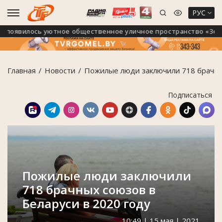
РУС
оявилось уютное общественное уличное пространство «Зелёны
Главная
Новости
Пожилые люди заключили 718 брачных
Подписаться
Пожилые люди заключили
718 брачных союзов в
Беларуси в 2020 году
10:49 | 15 мая | 2021