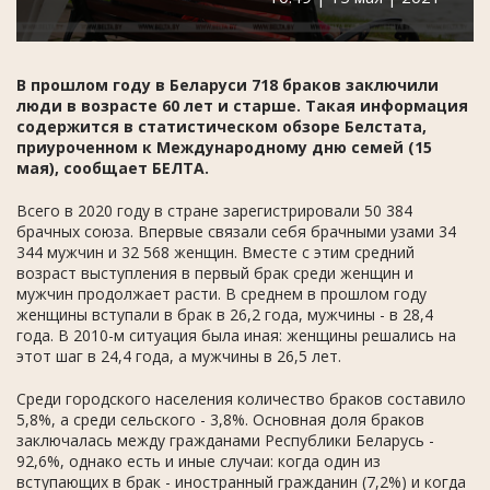
В прошлом году в Беларуси 718 браков заключили
люди в возрасте 60 лет и старше. Такая информация
содержится в статистическом обзоре Белстата,
приуроченном к Международному дню семей (15
мая), сообщает БЕЛТА.
Всего в 2020 году в стране зарегистрировали 50 384
брачных союза. Впервые связали себя брачными узами 34
344 мужчин и 32 568 женщин. Вместе с этим средний
возраст выступления в первый брак среди женщин и
мужчин продолжает расти. В среднем в прошлом году
женщины вступали в брак в 26,2 года, мужчины - в 28,4
года. В 2010-м ситуация была иная: женщины решались на
этот шаг в 24,4 года, а мужчины в 26,5 лет.
Среди городского населения количество браков составило
5,8%, а среди сельского - 3,8%. Основная доля браков
заключалась между гражданами Республики Беларусь -
92,6%, однако есть и иные случаи: когда один из
вступающих в брак - иностранный гражданин (7,2%) и когда