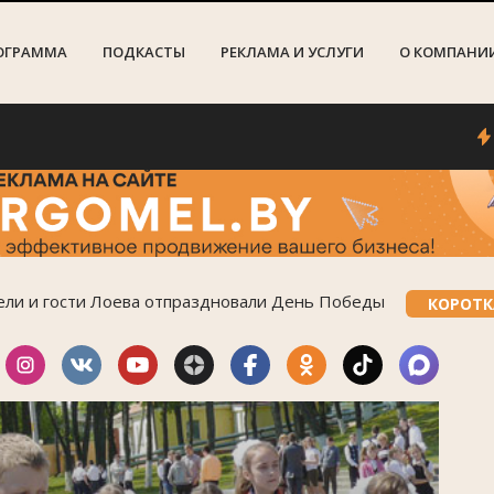
ОГРАММА
ПОДКАСТЫ
РЕКЛАМА И УСЛУГИ
О КОМПАНИ
В 202
ли и гости Лоева отпраздновали День Победы
КОРОТК