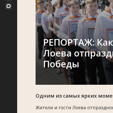
РЕПОРТАЖ: Как
Лоева отпразд
Победы
Одним из самых ярких момен
Жители и гости Лоева отпраздн