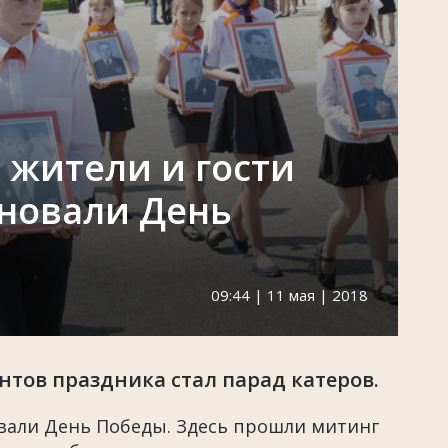
 жители и гости
новали День
09:44 | 11 мая | 2018
тов праздника стал парад катеров.
овали День Победы. Здесь прошли митинг