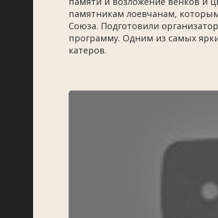
памяти и возложение венков и ц
памятникам лоевчанам, которым
Союза. Подготовили организато
программу. Одним из самых ярк
катеров.