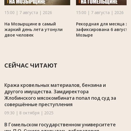
15:00 | 7 августа | 2026
15:00 | 7 августа | 2026
На Мозырщине в самый
Рекордная для месяца ж
жаркий день лета утонули
зафиксирована 6 августа
двое человек
Мозыре
СЕЙЧАС ЧИТАЮТ
Кража кровельных материалов, бензина и
другого имущества. Замдиректора
Жлобинского мясокомбината попал под суд за
совершённые преступления
09:30 | 8 октября | 2025
В Гомельском государственном университете