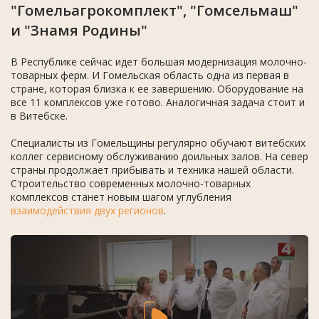
"Гомельагрокомплект", "Гомсельмаш"
и "Знамя Родины"
В Республике сейчас идет большая модернизация молочно-
товарных ферм. И Гомельская область одна из первая в
стране, которая близка к ее завершению. Оборудование на
все 11 комплексов уже готово. Аналогичная задача стоит и
в Витебске.
Специалисты из Гомельщины регулярно обучают витебских
коллег сервисному обслуживанию доильных залов. На север
страны продолжает прибывать и техника нашей области.
Строительство современных молочно-товарных
комплексов станет новым шагом углубления
взаимодействия двух регионов
.