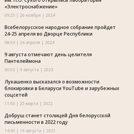
им. П.О. Сухого открылась лаборатория
«Электроснабжение»
09:25 | 26 ноября | 2024
Всебелорусское народное собрание пройдет
24-25 апреля во Дворце Республики
08:04 | 24 апреля | 2024
9 августа отмечают день целителя
Пантелеймона
00:03 | 9 августа | 2023
Лукашенко высказался о возможности
блокировки в Беларуси YouTube и зарубежных
соцсетей
11:00 | 25 марта | 2022
Добруш станет столицей Дня белорусской
письменности в 2022 году
14:43 | 19 августа | 2021