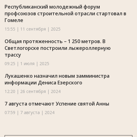
Республиканский молодежный форум
профсоюзов строительной отрасли стартовал в
Гомеле
15:55 | 11 сентября | 2025
Общая протяженность – 1 250 метров. В
Светлогорске построили лыжероллерную
трассу
09:25 | 1 июля | 2025
Лукашенко назначил новым замминистра
информации Дениса Езерского
12:20 | 26 сентября | 2024
7 августа отмечают Успение святой Анны
07:59 | 7 августа | 2024