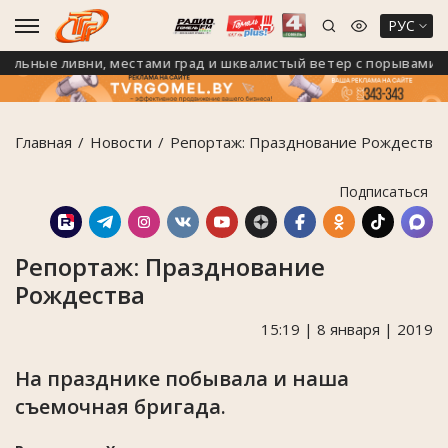
РУС
ьные ливни, местами град и шквалистый ветер с порывами до 24
Главная
Новости
Репортаж: Празднование Рождества
Подписаться
Репортаж: Празднование
Рождества
15:19 | 8 января | 2019
На празднике побывала и наша
съемочная бригада.