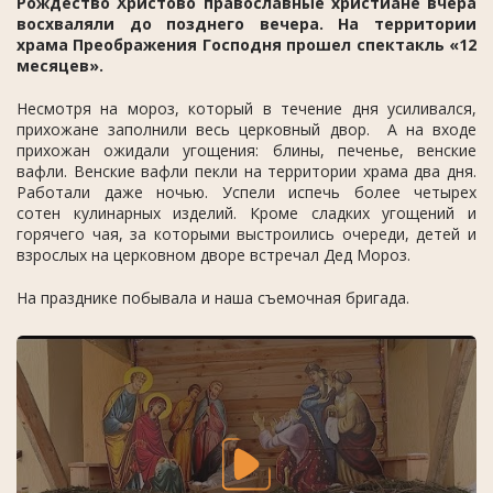
Рождество Христово православные христиане вчера
восхваляли до позднего вечера. На территории
храма Преображения Господня прошел спектакль «12
месяцев».
Несмотря на мороз, который в течение дня усиливался,
прихожане заполнили весь церковный двор. А на входе
прихожан ожидали угощения: блины, печенье, венские
вафли. Венские вафли пекли на территории храма два дня.
Работали даже ночью. Успели испечь более четырех
сотен кулинарных изделий. Кроме сладких угощений и
горячего чая, за которыми выстроились очереди, детей и
взрослых на церковном дворе встречал Дед Мороз.
На празднике побывала и наша съемочная бригада.