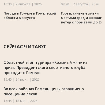
10:30 | 7 августа | 2026
08:20 | 7 августа | 2026
Погода в Гомеле и Гомельской
Грозы, сильные ливни,
области 8 августа
местами град и шквалис
ветер с порывами до 24 
СЕЙЧАС ЧИТАЮТ
Областной этап турнира «Кожаный мяч» на
призы Президентского спортивного клуба
проходит в Гомеле
15:45 | 24 июня | 2026
Во всех районах Гомельщины ограничено
посещение лесов
15:45 | 18 мая | 2026