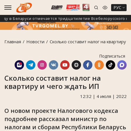
РУС
ду в Беларуси отмечается тридцатилетие Всебелорусского народ
Главная
Новости
Сколько составит налог на квартиру 
Подписаться
Сколько составит налог на
квартиру и чего ждать ИП
12:32 | 4 июля | 2022
О новом проекте Налогового кодекса
подробнее рассказал министр по
налогам и сборам Республики Беларусь