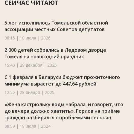
СЕЙЧАС ЧИТАЮТ
5 лет исполнилось Гомельской областной
ассоциации местных Советов депутатов
08:15 | 10 июля | 2026
2 000 детей собрались в Ледовом дворце
Гомеля на новогодний праздник
15:40 | 29 декабря | 2025
С 1 февраля в Беларуси бюджет прожиточного
минимума вырастет до 447,64 рублей
12:55 | 28 января | 2025
«Жена кастрюльку воды набрала, и говорит, что
до вечера должно хватить». Горлов на приёме
граждан разбирался с проблемами сельчан
08:59 | 19 июля | 2024