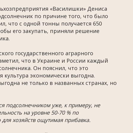
ельхозпредприятия «Василишки» Дениса
одсолнечник по причине того, что было
л, что с одной тонны получается 650
тобы его закупать, приняли решение
ика.
ского государственного аграрного
аметил, что в Украине и России каждый
олнечника. Он пояснил, что это
ая культура экономически выгодна.
ыгодна не только в названных странах, но
ся подсолнечником уже, к примеру, не
льность на уровне 50-70 % по
 для хозяйств ощутимая прибавка.