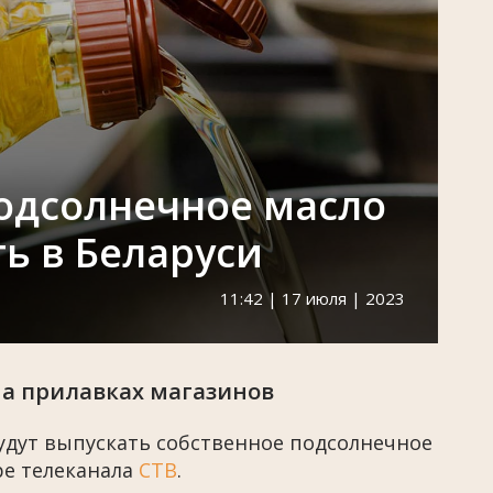
одсолнечное масло
ть в Беларуси
11:42 | 17 июля | 2023
на прилавках магазинов
будут выпускать собственное подсолнечное
ре телеканала
СТВ
.