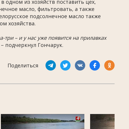
 в одном из хозяйств поставить цех,
ечное масло, фильтровать, а также
белорусское подсолнечное масло также
ом хозяйства.
ва-три – и у нас уже появится на прилавках
– подчеркнул Гончарук.
Поделиться