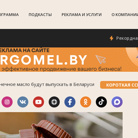
ОГРАММА
ПОДКАСТЫ
РЕКЛАМА И УСЛУГИ
О КОМПАНИ
Рекордная для м
нечное масло будут выпускать в Беларуси
КОРОТКАЯ С