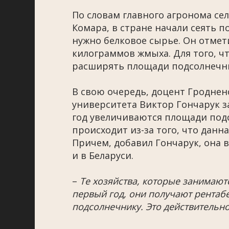
По словам главного агронома с
Комара, в стране начали сеять п
нужно белковое сырье. Он отмети
килограммов жмыха. Для того, ч
расширять площади подсолнечн
В свою очередь, доцент Гроднен
университета Виктор Гончарук з
год увеличиваются площади подс
происходит из-за того, что данн
Причем, добавил Гончарук, она в
и в Беларуси.
–
Те хозяйства, которые занимают
первый год, они получают рентабе
подсолнечнику. Это действительно