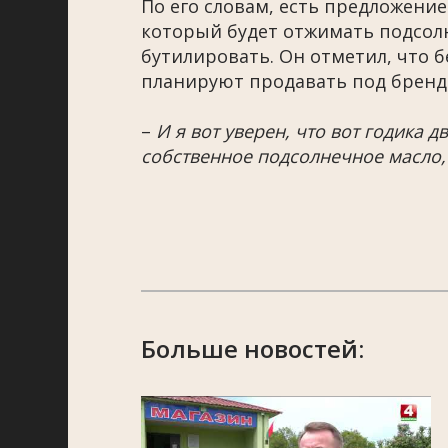
По его словам, есть предложение
который будет отжимать подсолн
бутилировать. Он отметил, что 
планируют продавать под бренд
–
И я вот уверен, что вот годика д
собственное подсолнечное масло,
Больше новостей: