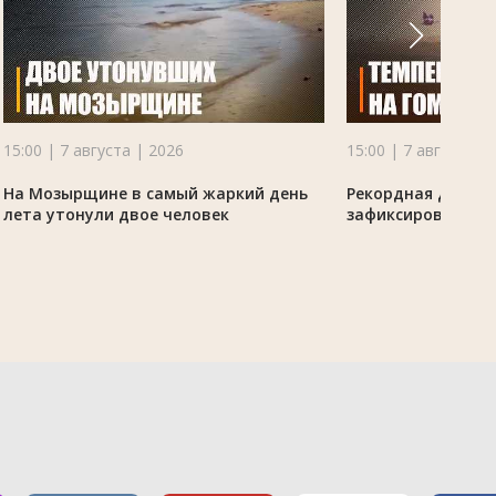
15:00 | 7 августа | 2026
15:00 | 7 августа |
На Мозырщине в самый жаркий день
Рекордная для ме
лета утонули двое человек
зафиксирована 6 