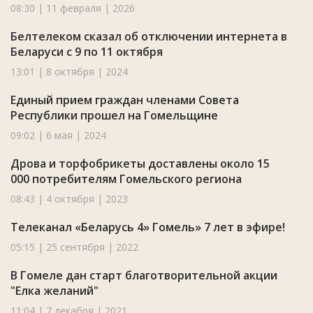
08:30 | 11 февраля | 2026
Белтелеком сказал об отключении интернета в
Беларуси с 9 по 11 октября
13:01 | 8 октября | 2024
Единый прием граждан членами Совета
Республики прошел на Гомельщине
09:02 | 6 мая | 2024
Дрова и торфобрикеты доставлены около 15
000 потребителям Гомельского региона
08:43 | 4 октября | 2023
Телеканал «Беларусь 4» Гомель» 7 лет в эфире!
05:15 | 25 сентября | 2022
В Гомеле дан старт благотворительной акции
"Елка желаний"
11:04 | 7 декабря | 2021