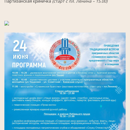
Партизанская криничка
(старт с пл. Ленина – 15.00)