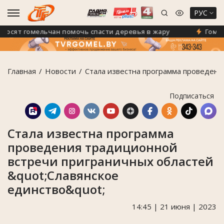
РУС
гомельчан помочь спасти деревья в жару
Гомель накры
Главная
Новости
Стала известна программа проведени
Подписаться
Стала известна программа
проведения традиционной
встречи приграничных областей
&quot;Славянское
единство&quot;
14:45 | 21 июня | 2023