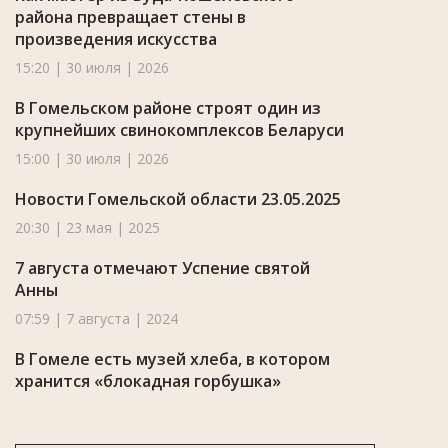
района превращает стены в
произведения искусства
15:20 | 30 июля | 2026
В Гомельском районе строят один из
крупнейших свинокомплексов Беларуси
15:00 | 30 июля | 2026
Новости Гомельской области 23.05.2025
20:30 | 23 мая | 2025
7 августа отмечают Успение святой
Анны
07:59 | 7 августа | 2024
В Гомеле есть музей хлеба, в котором
хранится «блокадная горбушка»
10:23 | 3 апреля | 2024