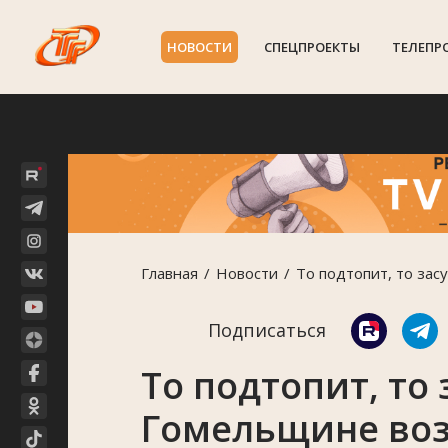
НОВОСТИ
СПЕЦПРОЕКТЫ
ТЕЛЕПР
Главная
Новости
То подтопит, то зас
Подписаться
То подтопит, то 
Гомельщине воз