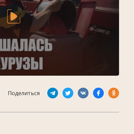
Поделиться