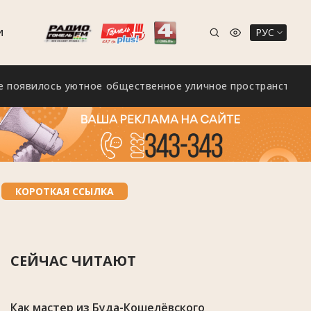
РУС
И
илось уютное общественное уличное пространство «Зелён
КОРОТКАЯ ССЫЛКА
СЕЙЧАС ЧИТАЮТ
Как мастер из Буда-Кошелёвского