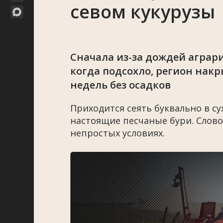
севом кукурузы
Сначала из-за дождей аграри
когда подсохло, регион накр
недель без осадков
Приходится сеять буквально в су
настоящие песчаные бури. Слово
непростых условиях.