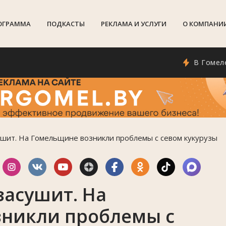
ОГРАММА
ПОДКАСТЫ
РЕКЛАМА И УСЛУГИ
О КОМПАНИ
В Гомеле появ
ушит. На Гомельщине возникли проблемы с севом кукурузы
засушит. На
никли проблемы с