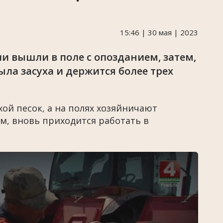
15:46 | 30 мая | 2023
и вышли в поле с опозданием, затем,
ыла засуха и держится более трех
хой песок, а на полях хозяйничают
м, вновь приходится работать в