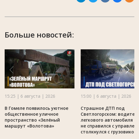
Больше новостей:
15:25 | 6 августа | 2026
15:00 | 6 августа | 2026
В Гомеле появилось уютное
Страшное ДТП под
общественное уличное
Светлогорском: водител
пространство «Зелёный
легкового автомобиля M
маршрут «Волотова»
не справился с управлен
столкнулся с грузовиком