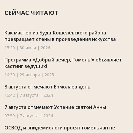
СЕЙЧАС ЧИТАЮТ
Как мастер из Буда-Кошелёвского района
превращает стены в произведения искусства
15:20 | 30 июля | 2026
Программа «Добрый вечер, Гомель!» объявляет
кастинг ведущих!
14:30 | 29 января | 2025
8 августа отмечают Ермолаев день
15:42 | 7 августа | 2024
7 августа отмечают Успение святой Анны
07:59 | 7 августа | 2024
ОСВОД и эпидемиологи просят гомельчан не