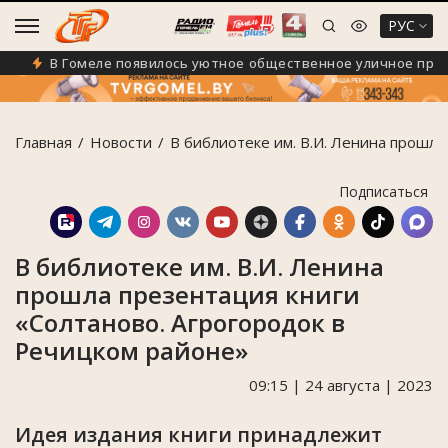
РУС
В Гомеле появилось уютное общественное уличное прост
Главная
Новости
В библиотеке им. В.И. Ленина прошл
Подписаться
В библиотеке им. В.И. Ленина
прошла презентация книги
«Солтаново. Агрогородок в
Речицком районе»
09:15 | 24 августа | 2023
Идея издания книги принадлежит