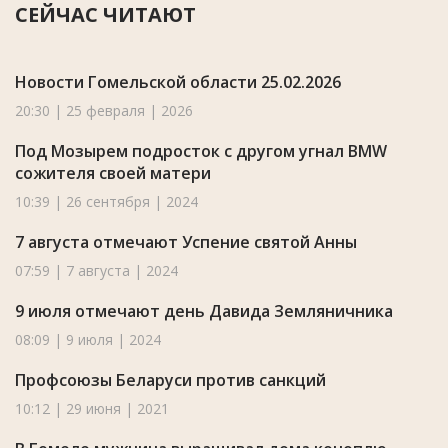
СЕЙЧАС ЧИТАЮТ
Новости Гомельской области 25.02.2026
20:30 | 25 февраля | 2026
Под Мозырем подросток с другом угнал BMW
сожителя своей матери
10:39 | 26 сентября | 2024
7 августа отмечают Успение святой Анны
07:59 | 7 августа | 2024
9 июля отмечают день Давида Земляничника
08:09 | 9 июля | 2024
Профсоюзы Беларуси против санкций
10:12 | 29 июня | 2021