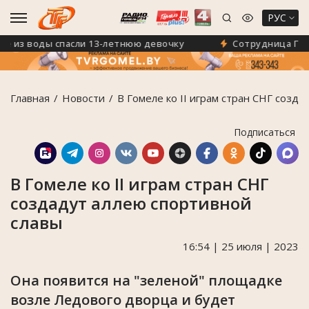
РУС
из воды спасли 13-летнюю девочку
Сотрудница ГУО «Г
Главная
Новости
В Гомеле ко II играм стран СНГ созд
Подписаться
В Гомеле ко II играм стран СНГ
создадут аллею спортивной
славы
16:54 | 25 июля | 2023
Она появится на "зеленой" площадке
возле Ледового дворца и будет