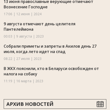
13 июня православные верующие отмечают
Вознесение Господне
17:06 | 12 июня | 2024
9 августа отмечают день целителя
Пантелеймона
00:03 | 9 августа | 2023
Собрали приметы и запреты в Акилов день 27
июля, когда лето идет на спад
08:22 | 27 июля | 2023
В ЖКХ пояснили, кто в Беларуси освобожден от
налога на собаку
11:19 | 16 марта | 2023
АРХИВ НОВОСТЕЙ