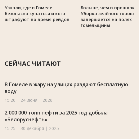
Узнали, где в Гомеле
Больше, чем в прошлом г
безопасно купаться и кого
Уборка зелёного горошк
штрафуют во время рейдов
завершается на полях
Гомельщины
СЕЙЧАС ЧИТАЮТ
В Гомеле в жару на улицах раздают бесплатную
воду
15:20 | 24 июня | 2026
2 000 000 тонн нефти за 2025 год добыла
«Белоруснефть»
15:25 | 30 декабря | 2025