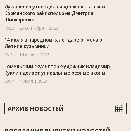
Лукашенко утвердил на должность главы
Кормянского райисполкома Дмитрия
Шинкаренко
15:25 | 26 сентября | 2023
14 июля в народном календаре отмечают
Летние кузьминки
08:24 | 14 июля | 2023
Гомельский скульптор-художник Владимир
Куклин делает уникальные резные иконы
09:44 | 4 июля | 2023
АРХИВ НОВОСТЕЙ
ПОСЛЕДНИЕ ВЫПУСКИ НОВОСТЕЙ