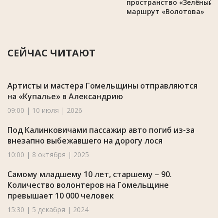
пространство «Зелёный
маршрут «Волотова»
СЕЙЧАС ЧИТАЮТ
Артисты и мастера Гомельщины отправляются
на «Купалье» в Александрию
09:00 | 10 июля | 2026
Под Калинковичами пассажир авто погиб из-за
внезапно выбежавшего на дорогу лося
10:00 | 8 октября | 2025
Самому младшему 10 лет, старшему – 90.
Количество волонтеров на Гомельщине
превышает 10 000 человек
15:30 | 5 декабря | 2024