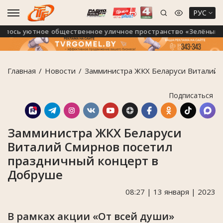
РУС
ось уютное общественное уличное пространство «Зелёный мар
Главная
Новости
Замминистра ЖКХ Беларуси Виталий 
Подписаться
Замминистра ЖКХ Беларуси
Виталий Смирнов посетил
праздничный концерт в
Добруше
08:27 | 13 января | 2023
В рамках акции «От всей души»