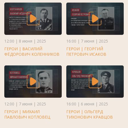
12:00 | 8 июня | 2025
16:00 | 7 июня | 2025
ГЕРОИ | ВАСИЛИЙ
ГЕРОИ | ГЕОРГИЙ
ФЁДОРОВИЧ КОЛЕННИКОВ
ПЕТРОВИЧ ИСАКОВ
12:00 | 7 июня | 2025
16:00 | 6 июня | 2025
ГЕРОИ | МИХАИЛ
ГЕРОИ | ОЛЬГЕРД
ПАВЛОВИЧ КОТЛОВЕЦ
ТИХОНОВИЧ КРАВЦОВ