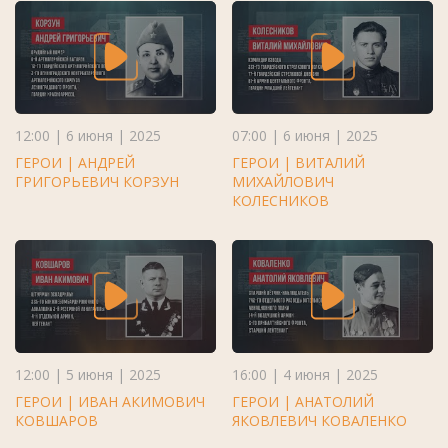
12:00 | 6 июня | 2025
07:00 | 6 июня | 2025
ГЕРОИ | АНДРЕЙ
ГЕРОИ | ВИТАЛИЙ
ГРИГОРЬЕВИЧ КОРЗУН
МИХАЙЛОВИЧ
КОЛЕСНИКОВ
12:00 | 5 июня | 2025
16:00 | 4 июня | 2025
ГЕРОИ | ИВАН АКИМОВИЧ
ГЕРОИ | АНАТОЛИЙ
КОВШАРОВ
ЯКОВЛЕВИЧ КОВАЛЕНКО