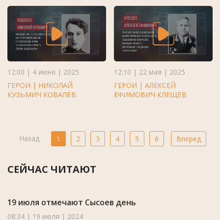
12:00 | 4 июня | 2025
12:10 | 22 мая | 2025
ГЕРОИ | НИКОЛАЙ
ГЕРОИ | АЛЕКСЕЙ
КУЗЬМИЧ КОВАЛЁВ
ЕФИМОВИЧ КЛЕЩЁВ
Назад
1
2
3
4
5
6
Вперед
СЕЙЧАС ЧИТАЮТ
19 июля отмечают Сысоев день
08:34 | 19 июля | 2024