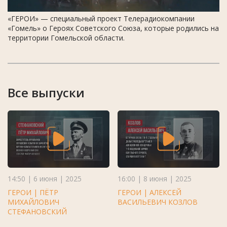
«ГЕРОИ» — специальный проект Телерадиокомпании
«Гомель» о Героях Советского Союза, которые родились на
территории Гомельской области.
Все выпуски
14:50 | 6 июня | 2025
16:00 | 8 июня | 2025
ГЕРОИ | ПЁТР
ГЕРОИ | АЛЕКСЕЙ
МИХАЙЛОВИЧ
ВАСИЛЬЕВИЧ КОЗЛОВ
СТЕФАНОВСКИЙ