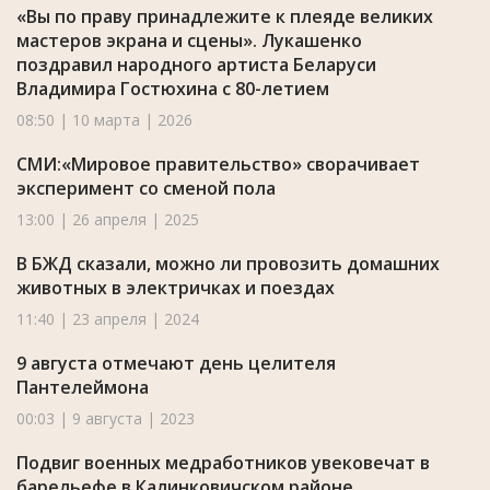
«Вы по праву принадлежите к плеяде великих
мастеров экрана и сцены». Лукашенко
поздравил народного артиста Беларуси
Владимира Гостюхина с 80-летием
08:50 | 10 марта | 2026
СМИ:«Мировое правительство» сворачивает
эксперимент со сменой пола
13:00 | 26 апреля | 2025
В БЖД сказали, можно ли провозить домашних
животных в электричках и поездах
11:40 | 23 апреля | 2024
9 августа отмечают день целителя
Пантелеймона
00:03 | 9 августа | 2023
Подвиг военных медработников увековечат в
барельефе в Калинковичском районе