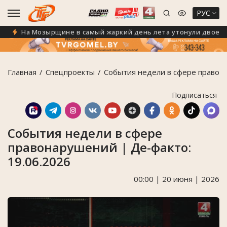
РУС
На Мозырщине в самый жаркий день лета утонули двое чел
Главная
Спецпроекты
События недели в сфере правона
Подписаться
События недели в сфере
правонарушений | Де-факто:
19.06.2026
00:00 | 20 июня | 2026