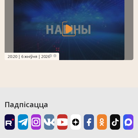
20:20 | 6 жніўня | 2026
Падпісацца