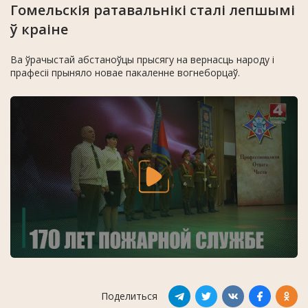
Гомельскія ратавальнікі сталі лепшымі
ў краіне
Ва ўрачыстай абстаноўцы прысягу на вернасць народу і
прафесіі прыняло новае пакаленне вогнеборцаў.
Поделиться