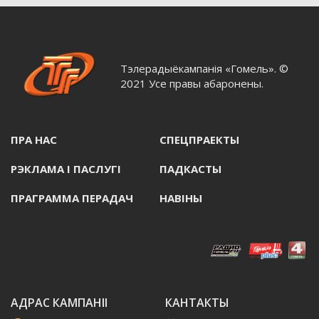
Тэлерадыёкампанія «Гомель». ©
2021 Усе правы абаронены.
ПРА НАС
СПЕЦПРАЕКТЫ
РЭКЛАМА I ПАСЛУГI
ПАДКАСТЫ
ПРАГРАММА ПЕРАДАЧ
НАВIНЫ
АДРАС КАМПАНІІ
КАНТАКТЫ