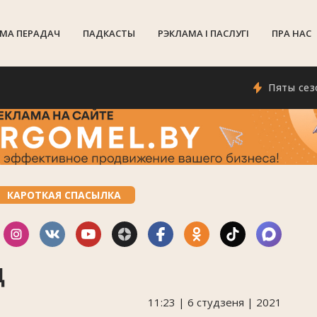
МА ПЕРАДАЧ
ПАДКАСТЫ
РЭКЛАМА I ПАСЛУГI
ПРА НАС
Пяты сезон пра
КАРОТКАЯ СПАСЫЛКА
д
11:23 | 6 студзеня | 2021