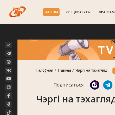
НАВIНЫ
СПЕЦПРАЕКТЫ
ПРАГРАМ
Галоўная
Навiны
Чэргі на тэхагляд
Подписаться
Чэргі на тэхагля