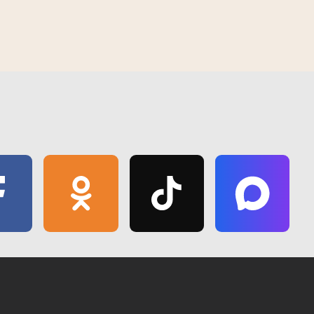
такое надвор'е