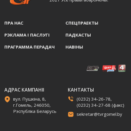
ПРА НАС
СПЕЦПРАЕКТЫ
РЭКЛАМА I ПАСЛУГI
ПАДКАСТЫ
ПРАГРАММА ПЕРАДАЧ
НАВIНЫ
АДРАС КАМПАНІІ
КАНТАКТЫ
вул. Пушкіна, 8,
(0232) 34-26-78,
г.Гомель, 246050,
(0232) 34-27-68 (факс)
Рэспубліка Беларусь
sekretar@tvrgomel.by