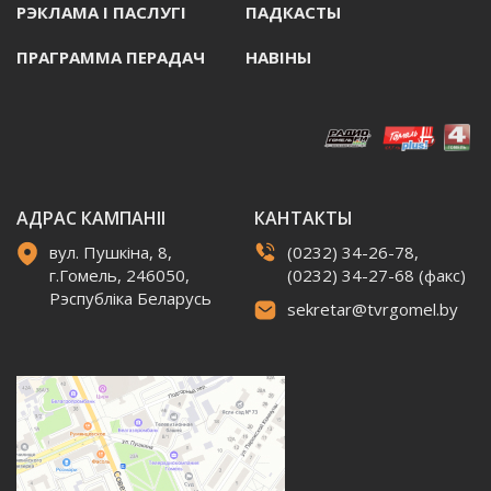
РЭКЛАМА I ПАСЛУГI
ПАДКАСТЫ
ПРАГРАММА ПЕРАДАЧ
НАВIНЫ
АДРАС КАМПАНІІ
КАНТАКТЫ
вул. Пушкіна, 8,
(0232) 34-26-78,
г.Гомель, 246050,
(0232) 34-27-68 (факс)
Рэспубліка Беларусь
sekretar@tvrgomel.by