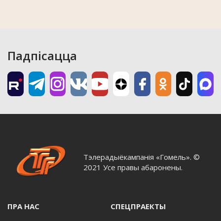
Падпісацца
Тэлерадыёкампанія «Гомель». ©
2021 Усе правы абаронены.
ПРА НАС
СПЕЦПРАЕКТЫ