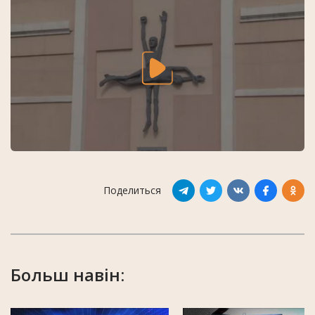
Поделиться
Больш навін: