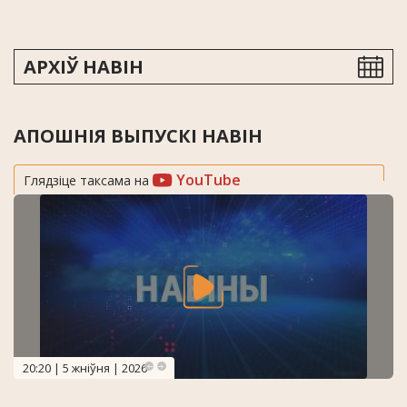
АРХІЎ НАВІН
АПОШНІЯ ВЫПУСКІ НАВІН
YouTube
Глядзіце таксама на
20:20 | 5 жніўня | 2026