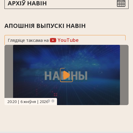
АРХІЎ НАВІН
АПОШНІЯ ВЫПУСКІ НАВІН
YouTube
Глядзіце таксама на
20:20 | 6 жніўня | 2026