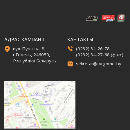
АДРАС КАМПАНІІ
КАНТАКТЫ
вул. Пушкіна, 8,
(0232) 34-26-78,
г.Гомель, 246050,
(0232) 34-27-68 (факс)
Рэспубліка Беларусь
sekretar@tvrgomel.by