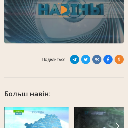
Поделиться
Больш навін: