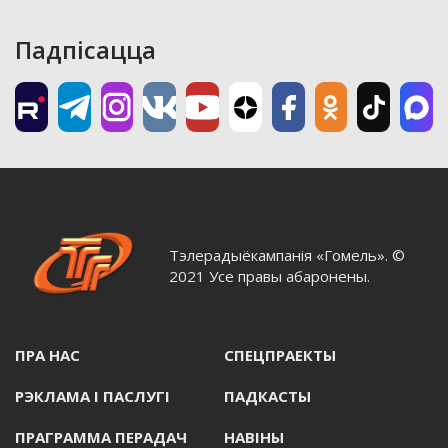
Падпісацца
Тэлерадыёкампанія «Гомель». ©
2021 Усе правы абаронены.
ПРА НАС
СПЕЦПРАЕКТЫ
РЭКЛАМА I ПАСЛУГI
ПАДКАСТЫ
ПРАГРАММА ПЕРАДАЧ
НАВIНЫ