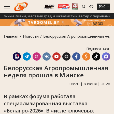
РУС
ьные ливни, местами град и шквалистый ветер с порывами до 24
Главная
Новости
Белорусская Агропромышленная неде
Подписаться
Белорусская Агропромышленная
неделя прошла в Минске
08:20 | 8 июня | 2026
В рамках форума работала
специализированная выставка
«Белагро-2026». В числе ключевых