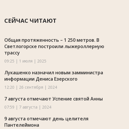
СЕЙЧАС ЧИТАЮТ
Общая протяженность – 1 250 метров. В
Светлогорске построили лыжероллерную
трассу
09:25 | 1 июля | 2025
Лукашенко назначил новым замминистра
информации Дениса Езерского
12:20 | 26 сентября | 2024
7 августа отмечают Успение святой Анны
07:59 | 7 августа | 2024
9 августа отмечают день целителя
Пантелеймона