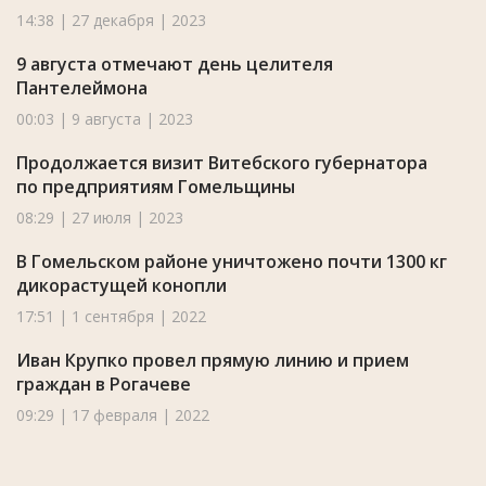
14:38 | 27 декабря | 2023
9 августа отмечают день целителя
Пантелеймона
00:03 | 9 августа | 2023
Продолжается визит Витебского губернатора
по предприятиям Гомельщины
08:29 | 27 июля | 2023
В Гомельском районе уничтожено почти 1300 кг
дикорастущей конопли
17:51 | 1 сентября | 2022
Иван Крупко провел прямую линию и прием
граждан в Рогачеве
09:29 | 17 февраля | 2022