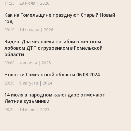
11:25 | 29 июля | 2026
Как на Гомельщине празднуют Старый Новый
год
09:10 | 14 января | 2026
Видео. Два человека погибли в жёстком
лобовом ДТП с грузовиком в Гомельской
области
09:00 | 4 апреля | 2025
Новости Гомельской области 06.08.2024
20:30 | 6 августа | 2024
14 июля в народном календаре отмечают
Летние кузьминки
08:24 | 14 июля | 2023