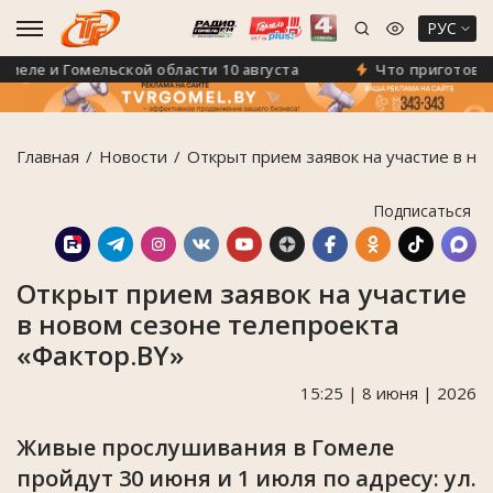
РУС
ле и Гомельской области 10 августа
Что приготовил IX
Главная
Новости
Открыт прием заявок на участие в но
Подписаться
Открыт прием заявок на участие
в новом сезоне телепроекта
«Фактор.BY»
15:25 | 8 июня | 2026
Живые прослушивания в Гомеле
пройдут 30 июня и 1 июля по адресу: ул.