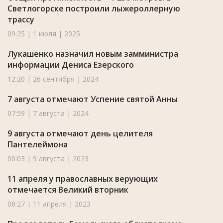
Светлогорске построили лыжероллерную
трассу
09:25 | 1 июля | 2025
Лукашенко назначил новым замминистра
информации Дениса Езерского
12:20 | 26 сентября | 2024
7 августа отмечают Успение святой Анны
07:59 | 7 августа | 2024
9 августа отмечают день целителя
Пантелеймона
00:03 | 9 августа | 2023
11 апреля у православных верующих
отмечается Великий вторник
08:27 | 11 апреля | 2023