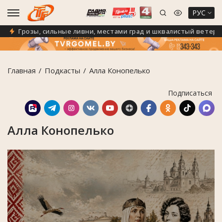
РУС
Грозы, сильные ливни, местами град и шквалистый ветер с по
Главная
Подкасты
Алла Конопелько
Подписаться
Алла Конопелько