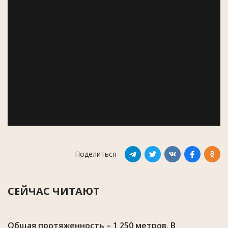
Поделиться
СЕЙЧАС ЧИТАЮТ
Общая протяженность – 1 250 метров. В