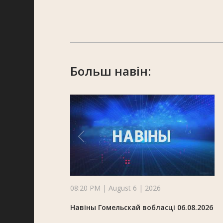
Больш навін:
08:20 PM | August 6 | 2026
Навіны Гомельскай вобласці 06.08.2026