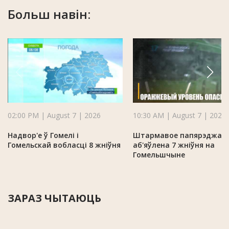
Больш навін:
02:00 PM | August 7 | 2026
10:30 AM | August 7 | 2026
Надвор'е ў Гомелі і
Штармавое папярэджан
Гомельскай вобласці 8 жніўня
аб'яўлена 7 жніўня на
Гомельшчыне
ЗАРАЗ ЧЫТАЮЦЬ