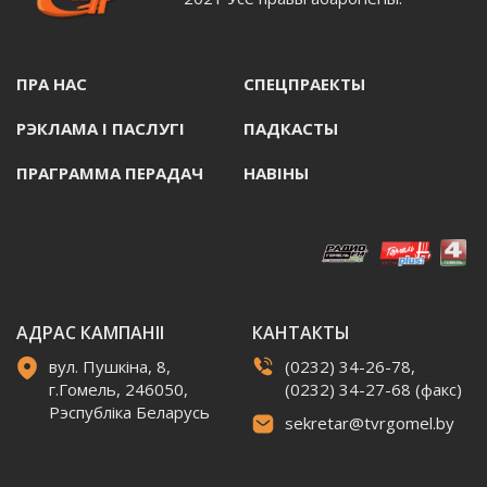
ПРА НАС
СПЕЦПРАЕКТЫ
РЭКЛАМА I ПАСЛУГI
ПАДКАСТЫ
ПРАГРАММА ПЕРАДАЧ
НАВIНЫ
АДРАС КАМПАНІІ
КАНТАКТЫ
вул. Пушкіна, 8,
(0232) 34-26-78,
г.Гомель, 246050,
(0232) 34-27-68 (факс)
Рэспубліка Беларусь
sekretar@tvrgomel.by