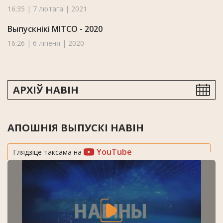
16:35 | 7 лютага | 2021
Выпускнікі МІТСО - 2020
16:26 | 6 ліпеня | 2020
АРХІЎ НАВІН
АПОШНІЯ ВЫПУСКІ НАВІН
YouTube
Глядзіце таксама на