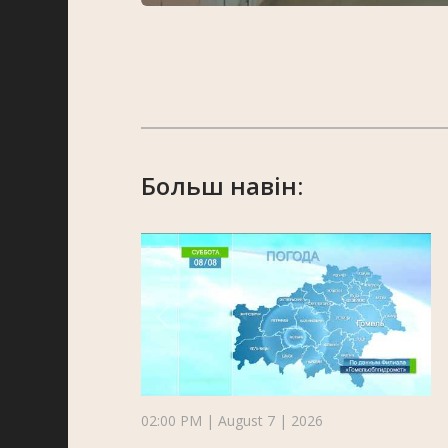
Больш навін:
02:00 PM | August 7 | 2026