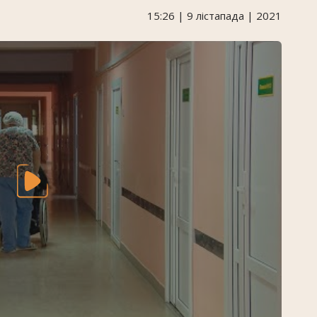
15:26 | 9 лістапада | 2021