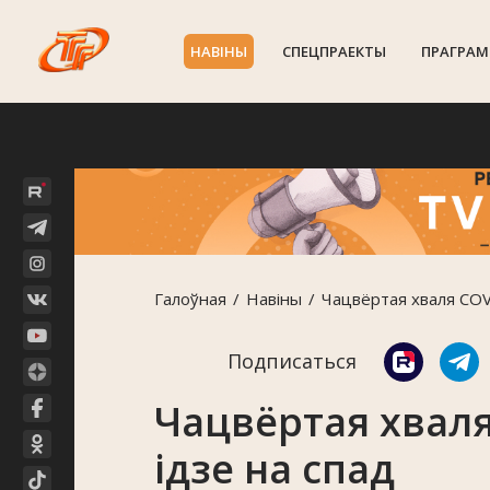
НАВIНЫ
СПЕЦПРАЕКТЫ
ПРАГРАМ
Галоўная
Навiны
Чацвёртая хваля COV
Подписаться
Чацвёртая хваля
ідзе на спад