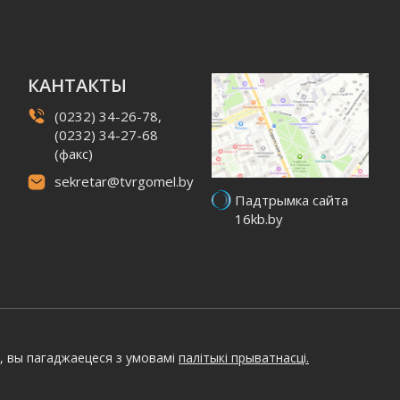
КАНТАКТЫ
(0232) 34-26-78,
(0232) 34-27-68
(факс)
sekretar@tvrgomel.by
Падтрымка сайта
16kb.by
, вы пагаджаецеся з умовамі
палітыкі прыватнасці.