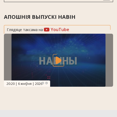
АПОШНІЯ ВЫПУСКІ НАВІН
YouTube
Глядзіце таксама на
20:20 | 6 жніўня | 2026