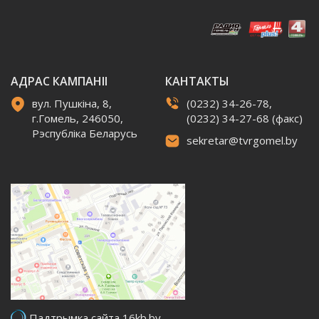
АДРАС КАМПАНІІ
КАНТАКТЫ
вул. Пушкіна, 8,
(0232) 34-26-78,
г.Гомель, 246050,
(0232) 34-27-68 (факс)
Рэспубліка Беларусь
sekretar@tvrgomel.by
Падтрымка сайта 16kb.by