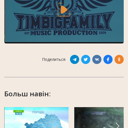
Поделиться
Больш навін: