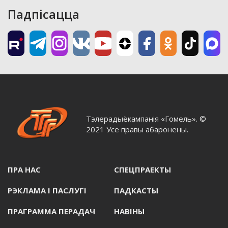
Падпісацца
Тэлерадыёкампанія «Гомель». ©
2021 Усе правы абаронены.
ПРА НАС
СПЕЦПРАЕКТЫ
РЭКЛАМА I ПАСЛУГI
ПАДКАСТЫ
ПРАГРАММА ПЕРАДАЧ
НАВIНЫ